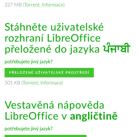
227 MB (
Torrent
,
Informace
)
Stáhněte uživatelské
rozhraní LibreOffice
přeložené do jazyka
ਪੰਜਾਬੀ
potřebujete jiný jazyk?
PŘELOŽENÉ UŽIVATELSKÉ PROSTŘEDÍ
501 KB (
Torrent
,
Informace
)
Vestavěná nápověda
LibreOffice v
angličtině
potřebujete jiný jazyk?