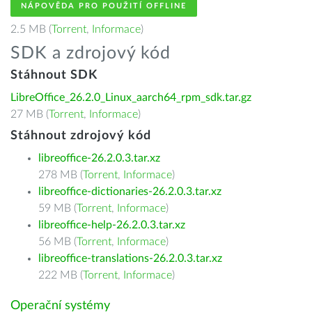
NÁPOVĚDA PRO POUŽITÍ OFFLINE
2.5 MB (
Torrent
,
Informace
)
SDK a zdrojový kód
Stáhnout SDK
LibreOffice_26.2.0_Linux_aarch64_rpm_sdk.tar.gz
27 MB (
Torrent
,
Informace
)
Stáhnout zdrojový kód
libreoffice-26.2.0.3.tar.xz
278 MB (
Torrent
,
Informace
)
libreoffice-dictionaries-26.2.0.3.tar.xz
59 MB (
Torrent
,
Informace
)
libreoffice-help-26.2.0.3.tar.xz
56 MB (
Torrent
,
Informace
)
libreoffice-translations-26.2.0.3.tar.xz
222 MB (
Torrent
,
Informace
)
Operační systémy