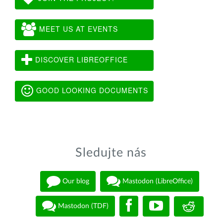
MEET US AT EVENTS
DISCOVER LIBREOFFICE
GOOD LOOKING DOCUMENTS
Sledujte nás
Our blog
Mastodon (LibreOffice)
Mastodon (TDF)