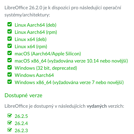
LibreOffice 26.2.0 je k dispozici pro následující operační
systémy/architektury:
Linux Aarch64 (deb)
Linux Aarch64 (rpm)
Linux x64 (deb)
Linux x64 (rpm)
macOS (Aarch64/Apple Silicon)
macOS x86_64 (vyžadována verze 10.14 nebo novější)
Windows (32 bit, deprecated)
Windows Aarch64
Windows x86_64 (vyžadována verze 7 nebo novější)
Dostupné verze
LibreOffice je dostupný v následujících
vydaných
verzích:
26.2.5
26.2.4
26.2.3