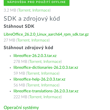
NÁPOVĚDA PRO POUŽITÍ OFFLINE
3.2 MB (
Torrent
,
Informace
)
SDK a zdrojový kód
Stáhnout SDK
LibreOffice_26.2.0_Linux_aarch64_rpm_sdk.tar.gz
27 MB (
Torrent
,
Informace
)
Stáhnout zdrojový kód
libreoffice-26.2.0.3.tar.xz
278 MB (
Torrent
,
Informace
)
libreoffice-dictionaries-26.2.0.3.tar.xz
59 MB (
Torrent
,
Informace
)
libreoffice-help-26.2.0.3.tar.xz
56 MB (
Torrent
,
Informace
)
libreoffice-translations-26.2.0.3.tar.xz
222 MB (
Torrent
,
Informace
)
Operační systémy