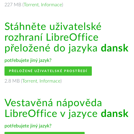
227 MB (
Torrent
,
Informace
)
Stáhněte uživatelské
rozhraní LibreOffice
přeložené do jazyka
dansk
potřebujete jiný jazyk?
PŘELOŽENÉ UŽIVATELSKÉ PROSTŘEDÍ
2.8 MB (
Torrent
,
Informace
)
Vestavěná nápověda
LibreOffice v jazyce
dansk
potřebujete jiný jazyk?