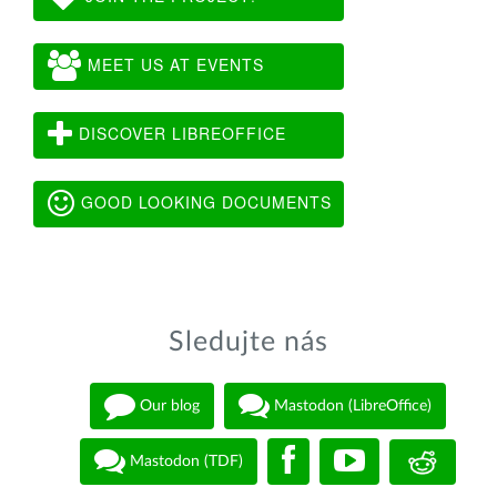
MEET US AT EVENTS
DISCOVER LIBREOFFICE
GOOD LOOKING DOCUMENTS
Sledujte nás
Our blog
Mastodon (LibreOffice)
Mastodon (TDF)