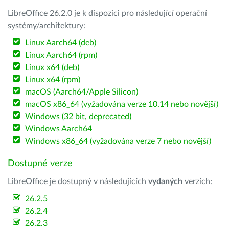
LibreOffice 26.2.0 je k dispozici pro následující operační
systémy/architektury:
Linux Aarch64 (deb)
Linux Aarch64 (rpm)
Linux x64 (deb)
Linux x64 (rpm)
macOS (Aarch64/Apple Silicon)
macOS x86_64 (vyžadována verze 10.14 nebo novější)
Windows (32 bit, deprecated)
Windows Aarch64
Windows x86_64 (vyžadována verze 7 nebo novější)
Dostupné verze
LibreOffice je dostupný v následujících
vydaných
verzích:
26.2.5
26.2.4
26.2.3