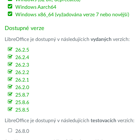
Windows Aarch64
Windows x86_64 (vyžadována verze 7 nebo novější)
Dostupné verze
LibreOffice je dostupný v následujících
vydaných
verzích:
26.2.5
26.2.4
26.2.3
26.2.2
26.2.1
26.2.0
25.8.7
25.8.6
25.8.5
LibreOffice je dostupný v následujících
testovacích
verzích:
26.8.0