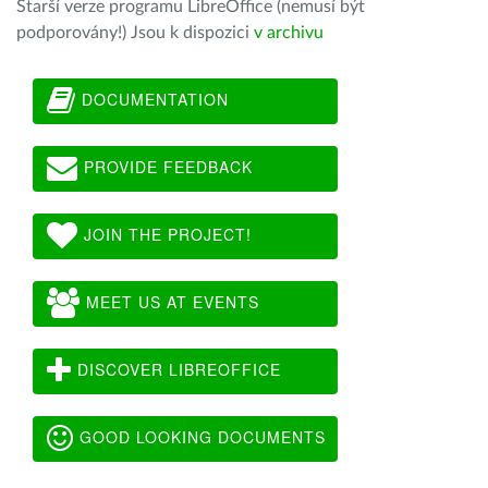
Starší verze programu LibreOffice (nemusí být
podporovány!) Jsou k dispozici
v archivu
DOCUMENTATION
PROVIDE FEEDBACK
JOIN THE PROJECT!
MEET US AT EVENTS
DISCOVER LIBREOFFICE
GOOD LOOKING DOCUMENTS