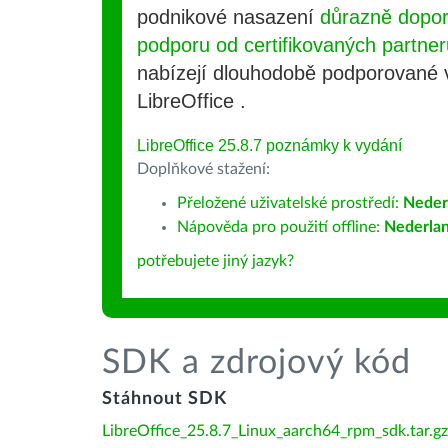
podnikové nasazení
důrazně dopo
podporu od certifikovaných partner
nabízejí dlouhodobě podporované
LibreOffice .
LibreOffice 25.8.7 poznámky k vydání
Doplňkové stažení:
Přeložené uživatelské prostředí:
Neder
Nápověda pro použití offline:
Nederla
potřebujete jiný jazyk?
SDK a zdrojový kód
Stáhnout SDK
LibreOffice_25.8.7_Linux_aarch64_rpm_sdk.tar.gz