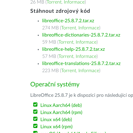
26 MB (
Torrent
,
Informace
)
Stáhnout zdrojový kód
libreoffice-25.8.7.2.tar.xz
274 MB (
Torrent
,
Informace
)
libreoffice-dictionaries-25.8.7.2.tar.xz
59 MB (
Torrent
,
Informace
)
libreoffice-help-25.8.7.2.tar.xz
57 MB (
Torrent
,
Informace
)
libreoffice-translations-25.8.7.2.tar.xz
223 MB (
Torrent
,
Informace
)
Operační systémy
LibreOffice 25.8.7 je k dispozici pro následující 
Linux Aarch64 (deb)
Linux Aarch64 (rpm)
Linux x64 (deb)
Linux x64 (rpm)