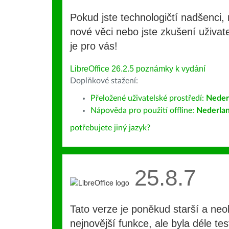
Pokud jste technologičtí nadšenci, 
nové věci nebo jste zkušení uživate
je pro vás!
LibreOffice 26.2.5 poznámky k vydání
Doplňkové stažení:
Přeložené uživatelské prostředí:
Neder
Nápověda pro použití offline:
Nederla
potřebujete jiný jazyk?
25.8.7
Tato verze je poněkud starší a ne
nejnovější funkce, ale byla déle te