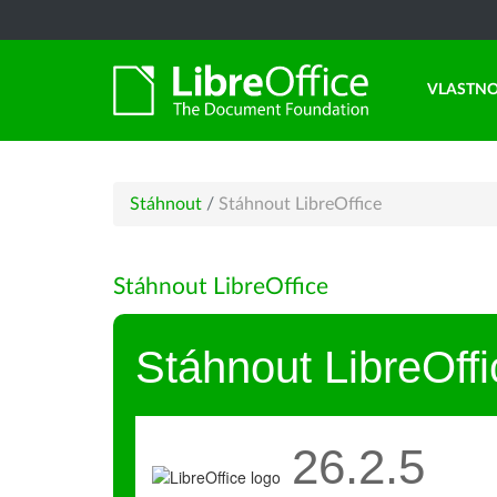
VLASTNO
Stáhnout
/
Stáhnout LibreOffice
Stáhnout LibreOffice
Stáhnout LibreOffi
26.2.5