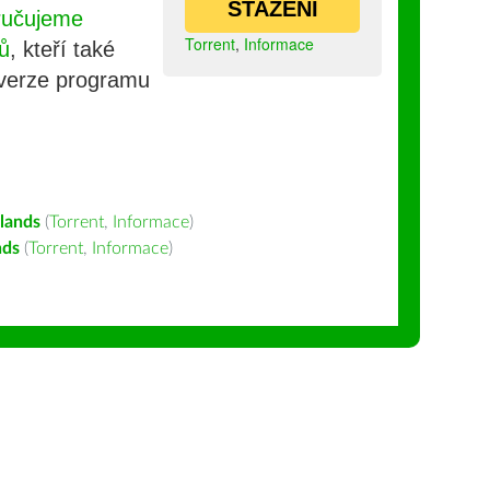
STAŽENÍ
ručujeme
Torrent
,
Informace
ů
, kteří také
 verze programu
lands
(
Torrent
,
Informace
)
nds
(
Torrent
,
Informace
)