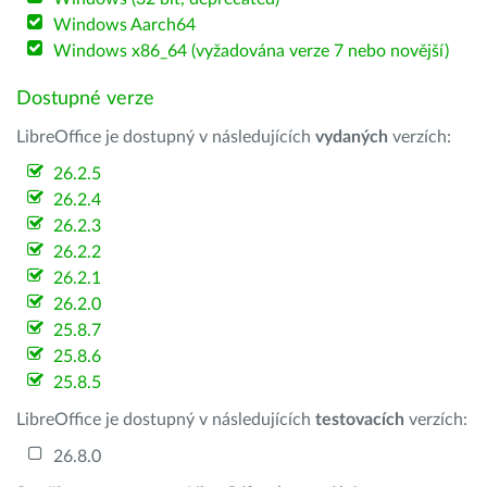
Windows Aarch64
Windows x86_64 (vyžadována verze 7 nebo novější)
Dostupné verze
LibreOffice je dostupný v následujících
vydaných
verzích:
26.2.5
26.2.4
26.2.3
26.2.2
26.2.1
26.2.0
25.8.7
25.8.6
25.8.5
LibreOffice je dostupný v následujících
testovacích
verzích:
26.8.0