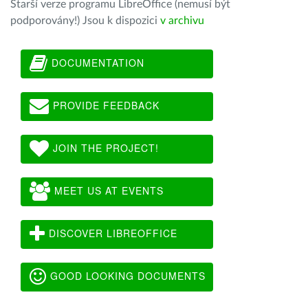
Starší verze programu LibreOffice (nemusí být
podporovány!) Jsou k dispozici
v archivu
DOCUMENTATION
PROVIDE FEEDBACK
JOIN THE PROJECT!
MEET US AT EVENTS
DISCOVER LIBREOFFICE
GOOD LOOKING DOCUMENTS