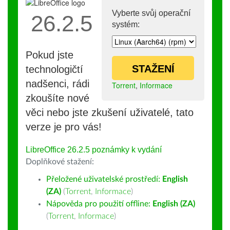
Vyberte svůj operační
26.2.5
systém:
Pokud jste
STAŽENÍ
technologičtí
nadšenci, rádi
Torrent
,
Informace
zkoušíte nové
věci nebo jste zkušení uživatelé, tato
verze je pro vás!
LibreOffice 26.2.5 poznámky k vydání
Doplňkové stažení:
Přeložené uživatelské prostředí:
English
(ZA)
(
Torrent
,
Informace
)
Nápověda pro použití offline:
English (ZA)
(
Torrent
,
Informace
)