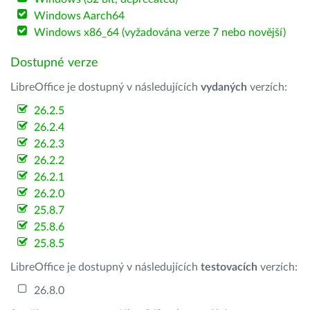
Windows Aarch64
Windows x86_64 (vyžadována verze 7 nebo novější)
Dostupné verze
LibreOffice je dostupný v následujících
vydaných
verzích:
26.2.5
26.2.4
26.2.3
26.2.2
26.2.1
26.2.0
25.8.7
25.8.6
25.8.5
LibreOffice je dostupný v následujících
testovacích
verzích:
26.8.0