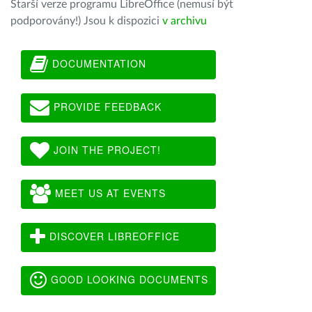
Starší verze programu LibreOffice (nemusí být
podporovány!) Jsou k dispozici
v archivu
DOCUMENTATION
PROVIDE FEEDBACK
JOIN THE PROJECT!
MEET US AT EVENTS
DISCOVER LIBREOFFICE
GOOD LOOKING DOCUMENTS