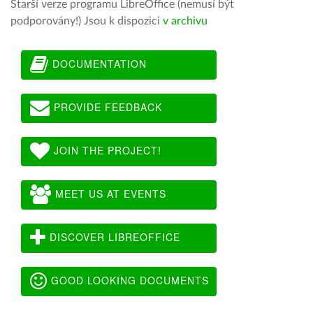
Starší verze programu LibreOffice (nemusí být
podporovány!) Jsou k dispozici
v archivu
DOCUMENTATION
PROVIDE FEEDBACK
JOIN THE PROJECT!
MEET US AT EVENTS
DISCOVER LIBREOFFICE
GOOD LOOKING DOCUMENTS