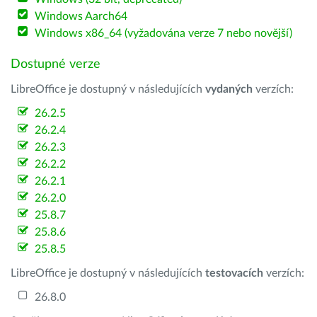
Windows Aarch64
Windows x86_64 (vyžadována verze 7 nebo novější)
Dostupné verze
LibreOffice je dostupný v následujících
vydaných
verzích:
26.2.5
26.2.4
26.2.3
26.2.2
26.2.1
26.2.0
25.8.7
25.8.6
25.8.5
LibreOffice je dostupný v následujících
testovacích
verzích:
26.8.0