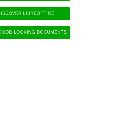
ISCOVER LIBREOFFICE
OOD LOOKING DOCUMENTS