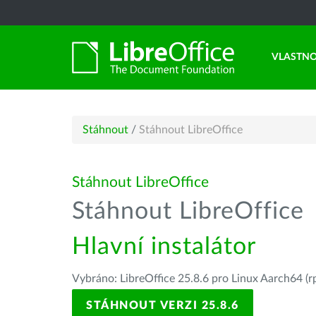
VLASTNO
Stáhnout
/
Stáhnout LibreOffice
Stáhnout LibreOffice
Stáhnout LibreOffice
Hlavní instalátor
Vybráno: LibreOffice 25.8.6 pro Linux Aarch64 (r
STÁHNOUT VERZI 25.8.6