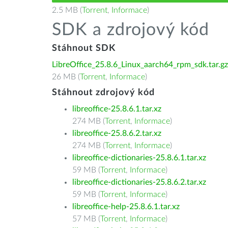
2.5 MB (
Torrent
,
Informace
)
SDK a zdrojový kód
Stáhnout SDK
LibreOffice_25.8.6_Linux_aarch64_rpm_sdk.tar.gz
26 MB (
Torrent
,
Informace
)
Stáhnout zdrojový kód
libreoffice-25.8.6.1.tar.xz
274 MB (
Torrent
,
Informace
)
libreoffice-25.8.6.2.tar.xz
274 MB (
Torrent
,
Informace
)
libreoffice-dictionaries-25.8.6.1.tar.xz
59 MB (
Torrent
,
Informace
)
libreoffice-dictionaries-25.8.6.2.tar.xz
59 MB (
Torrent
,
Informace
)
libreoffice-help-25.8.6.1.tar.xz
57 MB (
Torrent
,
Informace
)