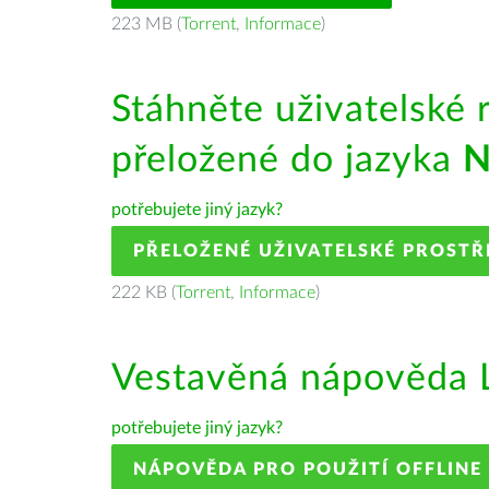
223 MB (
Torrent
,
Informace
)
Stáhněte uživatelské 
přeložené do jazyka
N
potřebujete jiný jazyk?
PŘELOŽENÉ UŽIVATELSKÉ PROSTŘ
222 KB (
Torrent
,
Informace
)
Vestavěná nápověda L
potřebujete jiný jazyk?
NÁPOVĚDA PRO POUŽITÍ OFFLINE