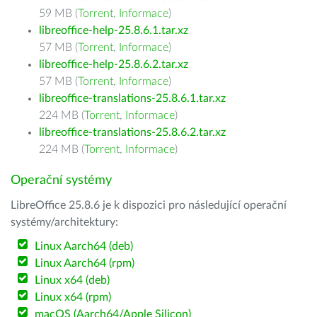
59 MB (
Torrent
,
Informace
)
libreoffice-help-25.8.6.1.tar.xz
57 MB (
Torrent
,
Informace
)
libreoffice-help-25.8.6.2.tar.xz
57 MB (
Torrent
,
Informace
)
libreoffice-translations-25.8.6.1.tar.xz
224 MB (
Torrent
,
Informace
)
libreoffice-translations-25.8.6.2.tar.xz
224 MB (
Torrent
,
Informace
)
Operační systémy
LibreOffice 25.8.6 je k dispozici pro následující operační
systémy/architektury:
Linux Aarch64 (deb)
Linux Aarch64 (rpm)
Linux x64 (deb)
Linux x64 (rpm)
macOS (Aarch64/Apple Silicon)