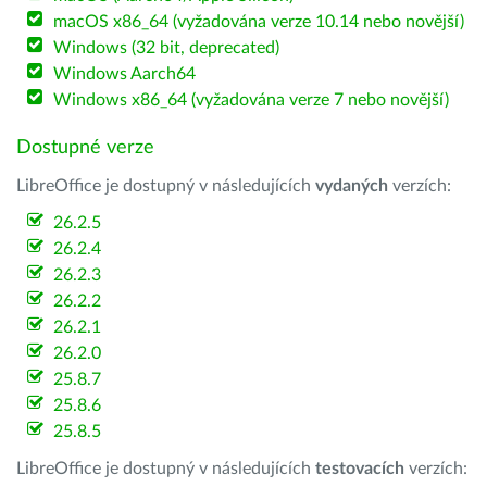
macOS x86_64 (vyžadována verze 10.14 nebo novější)
Windows (32 bit, deprecated)
Windows Aarch64
Windows x86_64 (vyžadována verze 7 nebo novější)
Dostupné verze
LibreOffice je dostupný v následujících
vydaných
verzích:
26.2.5
26.2.4
26.2.3
26.2.2
26.2.1
26.2.0
25.8.7
25.8.6
25.8.5
LibreOffice je dostupný v následujících
testovacích
verzích: