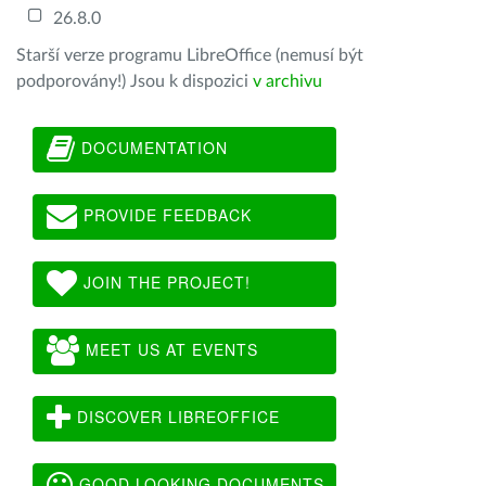
26.8.0
Starší verze programu LibreOffice (nemusí být
podporovány!) Jsou k dispozici
v archivu
DOCUMENTATION
PROVIDE FEEDBACK
JOIN THE PROJECT!
MEET US AT EVENTS
DISCOVER LIBREOFFICE
GOOD LOOKING DOCUMENTS