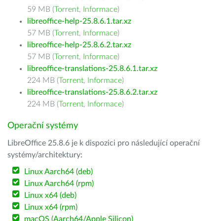
59 MB (
Torrent
,
Informace
)
libreoffice-help-25.8.6.1.tar.xz
57 MB (
Torrent
,
Informace
)
libreoffice-help-25.8.6.2.tar.xz
57 MB (
Torrent
,
Informace
)
libreoffice-translations-25.8.6.1.tar.xz
224 MB (
Torrent
,
Informace
)
libreoffice-translations-25.8.6.2.tar.xz
224 MB (
Torrent
,
Informace
)
Operační systémy
LibreOffice 25.8.6 je k dispozici pro následující operační
systémy/architektury:
Linux Aarch64 (deb)
Linux Aarch64 (rpm)
Linux x64 (deb)
Linux x64 (rpm)
macOS (Aarch64/Apple Silicon)