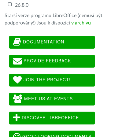
26.8.0
Starší verze programu LibreOffice (nemusí být
podporovány!) Jsou k dispozici
v archivu
DOCUMENTATION
PROVIDE FEEDBACK
JOIN THE PROJECT!
MEET US AT EVENTS
DISCOVER LIBREOFFICE
GOOD LOOKING DOCUMENTS