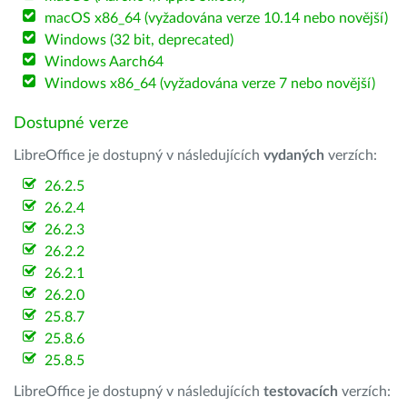
macOS x86_64 (vyžadována verze 10.14 nebo novější)
Windows (32 bit, deprecated)
Windows Aarch64
Windows x86_64 (vyžadována verze 7 nebo novější)
Dostupné verze
LibreOffice je dostupný v následujících
vydaných
verzích:
26.2.5
26.2.4
26.2.3
26.2.2
26.2.1
26.2.0
25.8.7
25.8.6
25.8.5
LibreOffice je dostupný v následujících
testovacích
verzích: