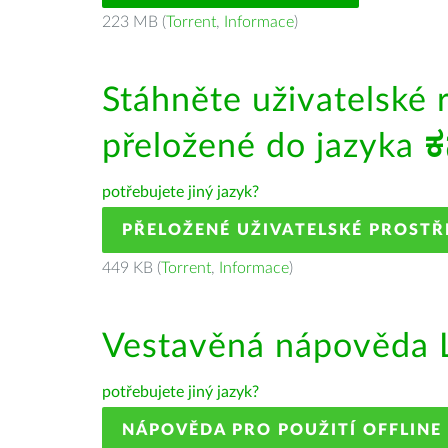
223 MB (
Torrent
,
Informace
)
Stáhněte uživatelské 
přeložené do jazyka
ಕ
potřebujete jiný jazyk?
PŘELOŽENÉ UŽIVATELSKÉ PROSTŘ
449 KB (
Torrent
,
Informace
)
Vestavěná nápověda L
potřebujete jiný jazyk?
NÁPOVĚDA PRO POUŽITÍ OFFLINE