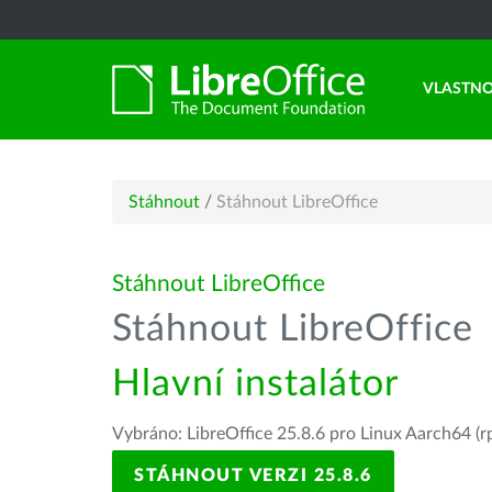
VLASTNO
Stáhnout
/
Stáhnout LibreOffice
Stáhnout LibreOffice
Stáhnout LibreOffice
Hlavní instalátor
Vybráno: LibreOffice 25.8.6 pro Linux Aarch64 (r
STÁHNOUT VERZI 25.8.6