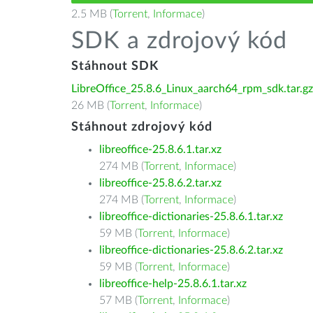
2.5 MB (
Torrent
,
Informace
)
SDK a zdrojový kód
Stáhnout SDK
LibreOffice_25.8.6_Linux_aarch64_rpm_sdk.tar.gz
26 MB (
Torrent
,
Informace
)
Stáhnout zdrojový kód
libreoffice-25.8.6.1.tar.xz
274 MB (
Torrent
,
Informace
)
libreoffice-25.8.6.2.tar.xz
274 MB (
Torrent
,
Informace
)
libreoffice-dictionaries-25.8.6.1.tar.xz
59 MB (
Torrent
,
Informace
)
libreoffice-dictionaries-25.8.6.2.tar.xz
59 MB (
Torrent
,
Informace
)
libreoffice-help-25.8.6.1.tar.xz
57 MB (
Torrent
,
Informace
)