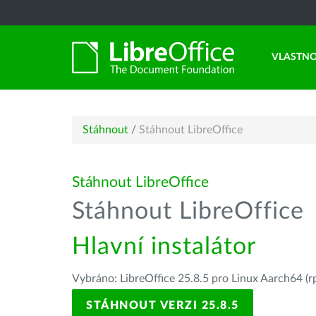
VLASTNO
Stáhnout
/
Stáhnout LibreOffice
Stáhnout LibreOffice
Stáhnout LibreOffice
Hlavní instalátor
Vybráno: LibreOffice 25.8.5 pro Linux Aarch64 (r
STÁHNOUT VERZI 25.8.5