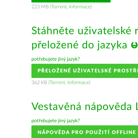
223 MB (
Torrent
,
Informace
)
Stáhněte uživatelské 
přeložené do jazyka
မ
potřebujete jiný jazyk?
PŘELOŽENÉ UŽIVATELSKÉ PROSTŘ
362 KB (
Torrent
,
Informace
)
Vestavěná nápověda L
potřebujete jiný jazyk?
NÁPOVĚDA PRO POUŽITÍ OFFLINE