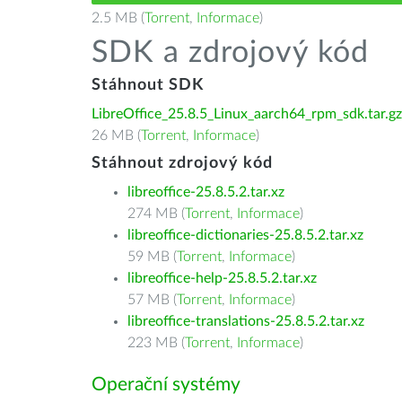
2.5 MB (
Torrent
,
Informace
)
SDK a zdrojový kód
Stáhnout SDK
LibreOffice_25.8.5_Linux_aarch64_rpm_sdk.tar.gz
26 MB (
Torrent
,
Informace
)
Stáhnout zdrojový kód
libreoffice-25.8.5.2.tar.xz
274 MB (
Torrent
,
Informace
)
libreoffice-dictionaries-25.8.5.2.tar.xz
59 MB (
Torrent
,
Informace
)
libreoffice-help-25.8.5.2.tar.xz
57 MB (
Torrent
,
Informace
)
libreoffice-translations-25.8.5.2.tar.xz
223 MB (
Torrent
,
Informace
)
Operační systémy