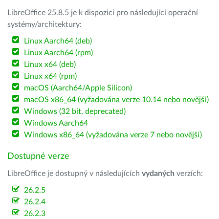
LibreOffice 25.8.5 je k dispozici pro následující operační
systémy/architektury:
Linux Aarch64 (deb)
Linux Aarch64 (rpm)
Linux x64 (deb)
Linux x64 (rpm)
macOS (Aarch64/Apple Silicon)
macOS x86_64 (vyžadována verze 10.14 nebo novější)
Windows (32 bit, deprecated)
Windows Aarch64
Windows x86_64 (vyžadována verze 7 nebo novější)
Dostupné verze
LibreOffice je dostupný v následujících
vydaných
verzích:
26.2.5
26.2.4
26.2.3