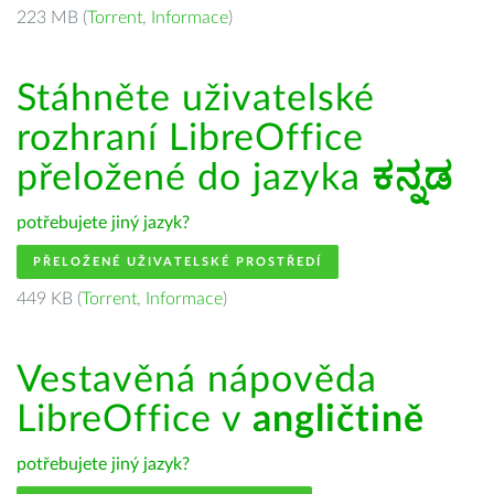
223 MB (
Torrent
,
Informace
)
Stáhněte uživatelské
rozhraní LibreOffice
přeložené do jazyka
ಕನ್ನಡ
potřebujete jiný jazyk?
PŘELOŽENÉ UŽIVATELSKÉ PROSTŘEDÍ
449 KB (
Torrent
,
Informace
)
Vestavěná nápověda
LibreOffice v
angličtině
potřebujete jiný jazyk?