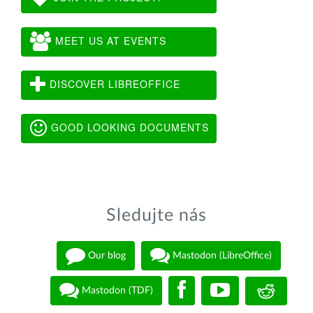
MEET US AT EVENTS
DISCOVER LIBREOFFICE
GOOD LOOKING DOCUMENTS
Sledujte nás
Our blog
Mastodon (LibreOffice)
Mastodon (TDF)