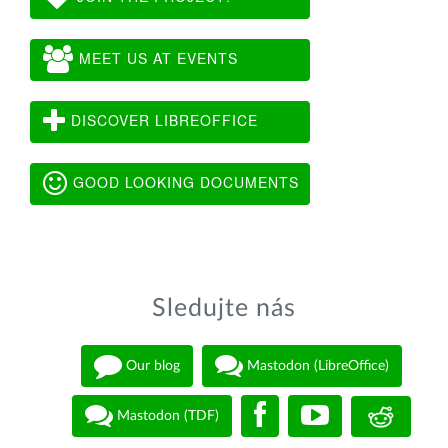
MEET US AT EVENTS
DISCOVER LIBREOFFICE
GOOD LOOKING DOCUMENTS
Sledujte nás
Our blog
Mastodon (LibreOffice)
Mastodon (TDF)