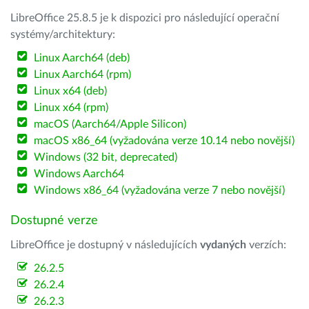
LibreOffice 25.8.5 je k dispozici pro následující operační
systémy/architektury:
Linux Aarch64 (deb)
Linux Aarch64 (rpm)
Linux x64 (deb)
Linux x64 (rpm)
macOS (Aarch64/Apple Silicon)
macOS x86_64 (vyžadována verze 10.14 nebo novější)
Windows (32 bit, deprecated)
Windows Aarch64
Windows x86_64 (vyžadována verze 7 nebo novější)
Dostupné verze
LibreOffice je dostupný v následujících
vydaných
verzích:
26.2.5
26.2.4
26.2.3