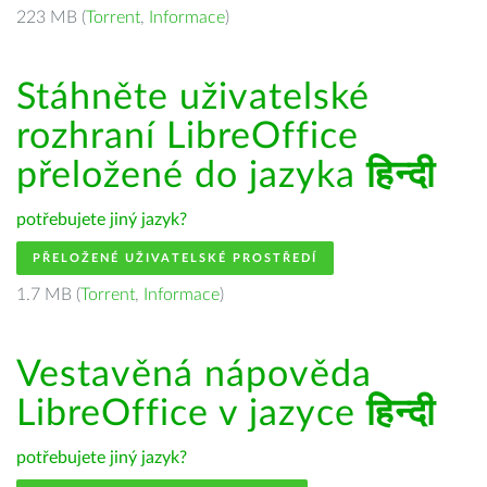
223 MB (
Torrent
,
Informace
)
Stáhněte uživatelské
rozhraní LibreOffice
přeložené do jazyka
हिन्दी
potřebujete jiný jazyk?
PŘELOŽENÉ UŽIVATELSKÉ PROSTŘEDÍ
1.7 MB (
Torrent
,
Informace
)
Vestavěná nápověda
LibreOffice v jazyce
हिन्दी
potřebujete jiný jazyk?