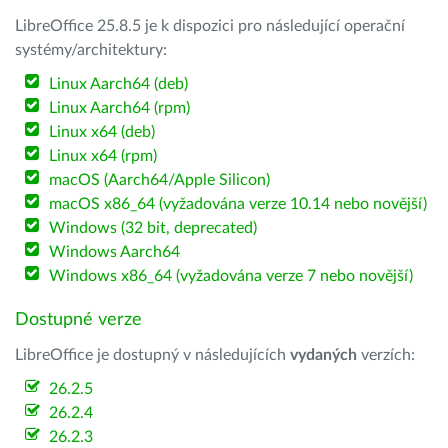
LibreOffice 25.8.5 je k dispozici pro následující operační
systémy/architektury:
Linux Aarch64 (deb)
Linux Aarch64 (rpm)
Linux x64 (deb)
Linux x64 (rpm)
macOS (Aarch64/Apple Silicon)
macOS x86_64 (vyžadována verze 10.14 nebo novější)
Windows (32 bit, deprecated)
Windows Aarch64
Windows x86_64 (vyžadována verze 7 nebo novější)
Dostupné verze
LibreOffice je dostupný v následujících
vydaných
verzích:
26.2.5
26.2.4
26.2.3