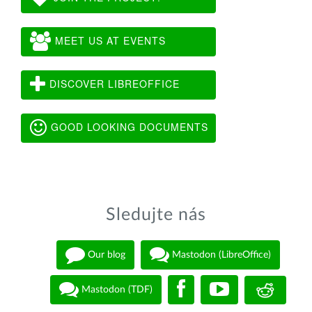
MEET US AT EVENTS
DISCOVER LIBREOFFICE
GOOD LOOKING DOCUMENTS
Sledujte nás
Our blog
Mastodon (LibreOffice)
Mastodon (TDF)