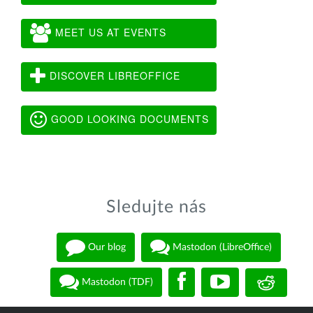
MEET US AT EVENTS
DISCOVER LIBREOFFICE
GOOD LOOKING DOCUMENTS
Sledujte nás
Our blog
Mastodon (LibreOffice)
Mastodon (TDF)