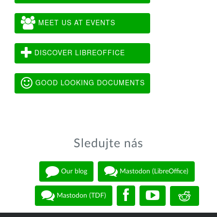
MEET US AT EVENTS
DISCOVER LIBREOFFICE
GOOD LOOKING DOCUMENTS
Sledujte nás
Our blog
Mastodon (LibreOffice)
Mastodon (TDF)