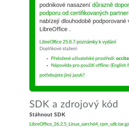
podnikové nasazení
důrazně dopo
podporu od certifikovaných partner
nabízejí dlouhodobě podporované
LibreOffice .
LibreOffice 25.8.7 poznámky k vydání
Doplňkové stažení:
Přeložené uživatelské prostředí:
occita
Nápověda pro použití offline: (English f
potřebujete jiný jazyk?
SDK a zdrojový kód
Stáhnout SDK
LibreOffice_26.2.5_Linux_aarch64_rpm_sdk.tar.gz