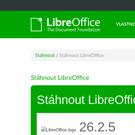
VLASTNO
Stáhnout
/
Stáhnout LibreOffice
Stáhnout LibreOffice
Stáhnout LibreOffi
26.2.5