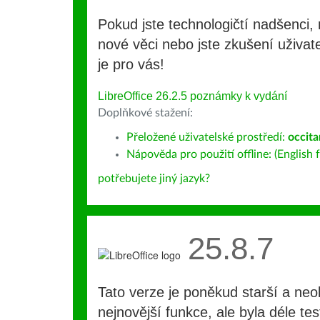
Pokud jste technologičtí nadšenci, 
nové věci nebo jste zkušení uživate
je pro vás!
LibreOffice 26.2.5 poznámky k vydání
Doplňkové stažení:
Přeložené uživatelské prostředí:
occita
Nápověda pro použití offline: (English f
potřebujete jiný jazyk?
25.8.7
Tato verze je poněkud starší a ne
nejnovější funkce, ale byla déle te