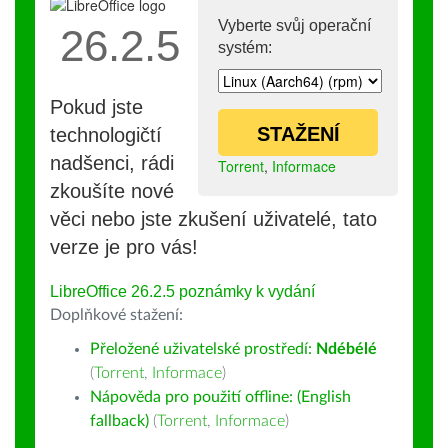
Vyberte svůj operační
26.2.5
systém:
Pokud jste
STAŽENÍ
technologičtí
nadšenci, rádi
Torrent
,
Informace
zkoušíte nové
věci nebo jste zkušení uživatelé, tato
verze je pro vás!
LibreOffice 26.2.5 poznámky k vydání
Doplňkové stažení:
Přeložené uživatelské prostředí:
Ndébélé
(
Torrent
,
Informace
)
Nápověda pro použití offline: (English
fallback)
(
Torrent
,
Informace
)