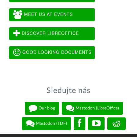
MEET US AT EVENTS
DISCOVER LIBREOFFICE
GOOD LOOKING DOCUMENTS
Sledujte nás
Our blog
Mastodon (LibreOffice)
Mastodon (TDF)