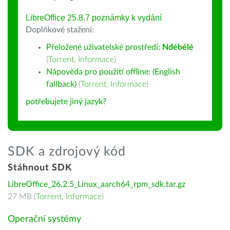
LibreOffice 25.8.7 poznámky k vydání
Doplňkové stažení:
Přeložené uživatelské prostředí:
Ndébélé
(
Torrent
,
Informace
)
Nápověda pro použití offline: (English
fallback)
(
Torrent
,
Informace
)
potřebujete jiný jazyk?
SDK a zdrojový kód
Stáhnout SDK
LibreOffice_26.2.5_Linux_aarch64_rpm_sdk.tar.gz
27 MB (
Torrent
,
Informace
)
Operační systémy