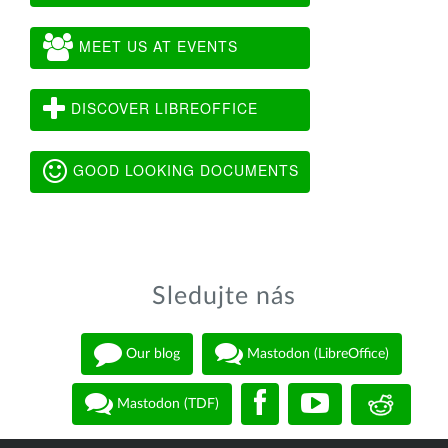
MEET US AT EVENTS
DISCOVER LIBREOFFICE
GOOD LOOKING DOCUMENTS
Sledujte nás
Our blog
Mastodon (LibreOffice)
Mastodon (TDF)