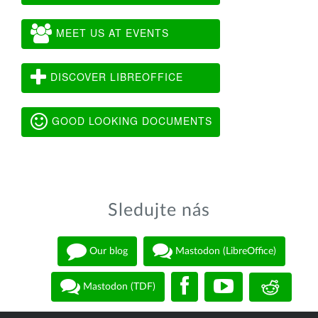
MEET US AT EVENTS
DISCOVER LIBREOFFICE
GOOD LOOKING DOCUMENTS
Sledujte nás
Our blog
Mastodon (LibreOffice)
Mastodon (TDF)