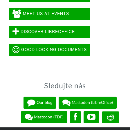
MEET US AT EVENTS
DISCOVER LIBREOFFICE
GOOD LOOKING DOCUMENTS
Sledujte nás
Our blog
Mastodon (LibreOffice)
Mastodon (TDF)