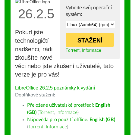
Vyberte svůj operační
26.2.5
systém:
Pokud jste
STAŽENÍ
technologičtí
nadšenci, rádi
Torrent
,
Informace
zkoušíte nové
věci nebo jste zkušení uživatelé, tato
verze je pro vás!
LibreOffice 26.2.5 poznámky k vydání
Doplňkové stažení:
Přeložené uživatelské prostředí:
English
(GB)
(
Torrent
,
Informace
)
Nápověda pro použití offline:
English (GB)
(
Torrent
,
Informace
)