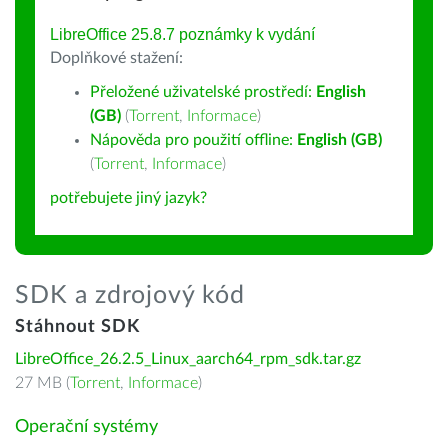
LibreOffice 25.8.7 poznámky k vydání
Doplňkové stažení:
Přeložené uživatelské prostředí:
English
(GB)
(
Torrent
,
Informace
)
Nápověda pro použití offline:
English (GB)
(
Torrent
,
Informace
)
potřebujete jiný jazyk?
SDK a zdrojový kód
Stáhnout SDK
LibreOffice_26.2.5_Linux_aarch64_rpm_sdk.tar.gz
27 MB (
Torrent
,
Informace
)
Operační systémy