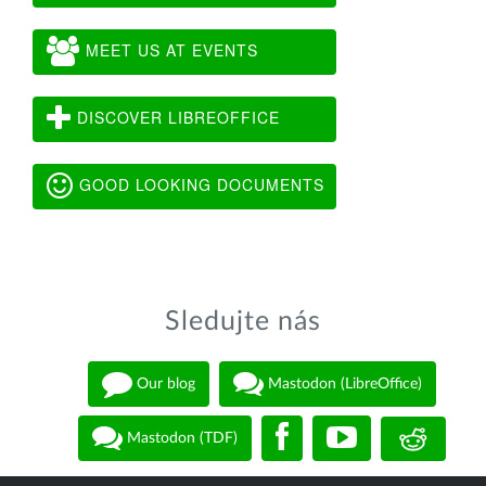
MEET US AT EVENTS
DISCOVER LIBREOFFICE
GOOD LOOKING DOCUMENTS
Sledujte nás
Our blog
Mastodon (LibreOffice)
Mastodon (TDF)