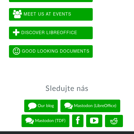
MEET US AT EVENTS
DISCOVER LIBREOFFICE
GOOD LOOKING DOCUMENTS
Sledujte nás
Our blog
Mastodon (LibreOffice)
Mastodon (TDF)