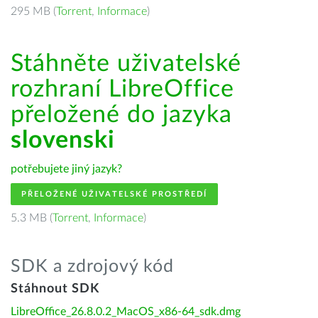
295 MB (
Torrent
,
Informace
)
Stáhněte uživatelské
rozhraní LibreOffice
přeložené do jazyka
slovenski
potřebujete jiný jazyk?
PŘELOŽENÉ UŽIVATELSKÉ PROSTŘEDÍ
5.3 MB (
Torrent
,
Informace
)
SDK a zdrojový kód
Stáhnout SDK
LibreOffice_26.8.0.2_MacOS_x86-64_sdk.dmg