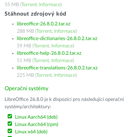
55 MB (
Torrent
,
Informace
)
Stáhnout zdrojový kód
libreoffice-26.8.0.2.tar.xz
288 MB (
Torrent
,
Informace
)
libreoffice-dictionaries-26.8.0.2.tar.xz
59 MB (
Torrent
,
Informace
)
libreoffice-help-26.8.0.2.tar.xz
51 MB (
Torrent
,
Informace
)
libreoffice-translations-26.8.0.2.tar.xz
225 MB (
Torrent
,
Informace
)
Operační systémy
LibreOffice 26.8.0 je k dispozici pro následující operační
systémy/architektury:
Linux Aarch64 (deb)
Linux Aarch64 (rpm)
Linux x64 (deb)