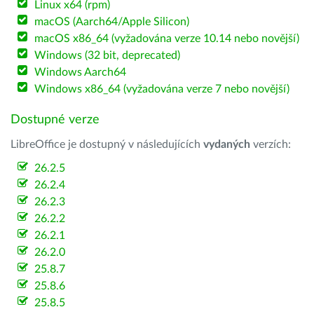
Linux x64 (rpm)
macOS (Aarch64/Apple Silicon)
macOS x86_64 (vyžadována verze 10.14 nebo novější)
Windows (32 bit, deprecated)
Windows Aarch64
Windows x86_64 (vyžadována verze 7 nebo novější)
Dostupné verze
LibreOffice je dostupný v následujících
vydaných
verzích:
26.2.5
26.2.4
26.2.3
26.2.2
26.2.1
26.2.0
25.8.7
25.8.6
25.8.5