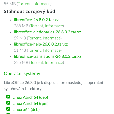
55 MB (
Torrent
,
Informace
)
Stáhnout zdrojový kód
libreoffice-26.8.0.2.tar.xz
288 MB (
Torrent
,
Informace
)
libreoffice-dictionaries-26.8.0.2.tar.xz
59 MB (
Torrent
,
Informace
)
libreoffice-help-26.8.0.2.tar.xz
51 MB (
Torrent
,
Informace
)
libreoffice-translations-26.8.0.2.tar.xz
225 MB (
Torrent
,
Informace
)
Operační systémy
LibreOffice 26.8.0 je k dispozici pro následující operační
systémy/architektury:
Linux Aarch64 (deb)
Linux Aarch64 (rpm)
Linux x64 (deb)