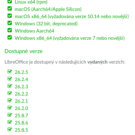
Linux x64 (rpm)
macOS (Aarch64/Apple Silicon)
macOS x86_64 (vyžadována verze 10.14 nebo novější)
Windows (32 bit, deprecated)
Windows Aarch64
Windows x86_64 (vyžadována verze 7 nebo novější)
Dostupné verze
LibreOffice je dostupný v následujících
vydaných
verzích:
26.2.5
26.2.4
26.2.3
26.2.2
26.2.1
26.2.0
25.8.7
25.8.6
25.8.5