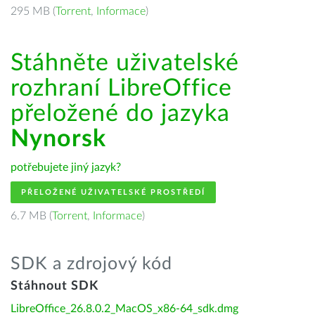
295 MB (
Torrent
,
Informace
)
Stáhněte uživatelské
rozhraní LibreOffice
přeložené do jazyka
Nynorsk
potřebujete jiný jazyk?
PŘELOŽENÉ UŽIVATELSKÉ PROSTŘEDÍ
6.7 MB (
Torrent
,
Informace
)
SDK a zdrojový kód
Stáhnout SDK
LibreOffice_26.8.0.2_MacOS_x86-64_sdk.dmg