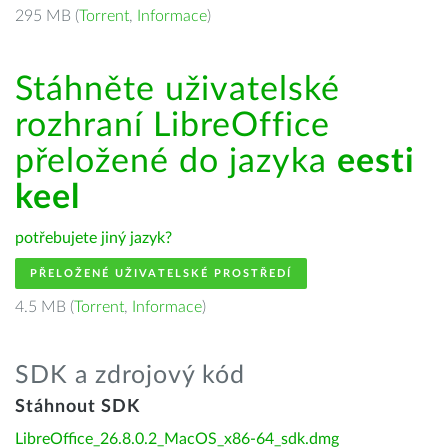
295 MB (
Torrent
,
Informace
)
Stáhněte uživatelské
rozhraní LibreOffice
přeložené do jazyka
eesti
keel
potřebujete jiný jazyk?
PŘELOŽENÉ UŽIVATELSKÉ PROSTŘEDÍ
4.5 MB (
Torrent
,
Informace
)
SDK a zdrojový kód
Stáhnout SDK
LibreOffice_26.8.0.2_MacOS_x86-64_sdk.dmg