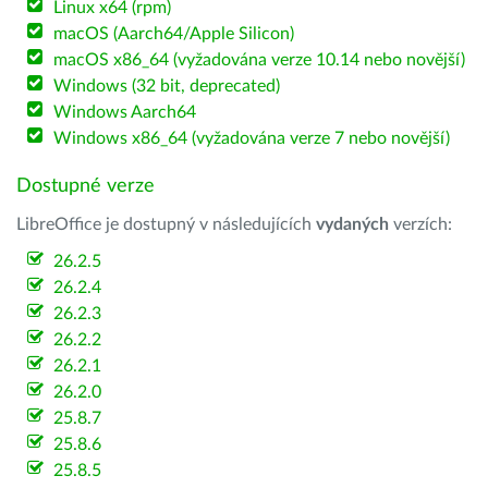
Linux x64 (rpm)
macOS (Aarch64/Apple Silicon)
macOS x86_64 (vyžadována verze 10.14 nebo novější)
Windows (32 bit, deprecated)
Windows Aarch64
Windows x86_64 (vyžadována verze 7 nebo novější)
Dostupné verze
LibreOffice je dostupný v následujících
vydaných
verzích:
26.2.5
26.2.4
26.2.3
26.2.2
26.2.1
26.2.0
25.8.7
25.8.6
25.8.5