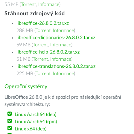
55 MB (
Torrent
,
Informace
)
Stáhnout zdrojový kód
libreoffice-26.8.0.2.tar.xz
288 MB (
Torrent
,
Informace
)
libreoffice-dictionaries-26.8.0.2.tar.xz
59 MB (
Torrent
,
Informace
)
libreoffice-help-26.8.0.2.tar.xz
51 MB (
Torrent
,
Informace
)
libreoffice-translations-26.8.0.2.tar.xz
225 MB (
Torrent
,
Informace
)
Operační systémy
LibreOffice 26.8.0 je k dispozici pro následující operační
systémy/architektury:
Linux Aarch64 (deb)
Linux Aarch64 (rpm)
Linux x64 (deb)