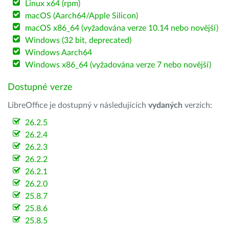
Linux x64 (rpm)
macOS (Aarch64/Apple Silicon)
macOS x86_64 (vyžadována verze 10.14 nebo novější)
Windows (32 bit, deprecated)
Windows Aarch64
Windows x86_64 (vyžadována verze 7 nebo novější)
Dostupné verze
LibreOffice je dostupný v následujících
vydaných
verzích:
26.2.5
26.2.4
26.2.3
26.2.2
26.2.1
26.2.0
25.8.7
25.8.6
25.8.5