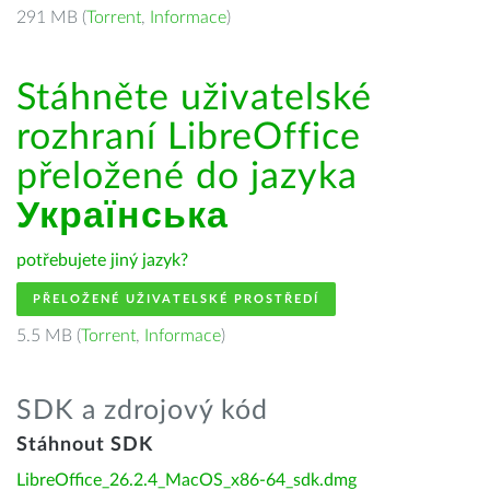
291 MB (
Torrent
,
Informace
)
Stáhněte uživatelské
rozhraní LibreOffice
přeložené do jazyka
Українська
potřebujete jiný jazyk?
PŘELOŽENÉ UŽIVATELSKÉ PROSTŘEDÍ
5.5 MB (
Torrent
,
Informace
)
SDK a zdrojový kód
Stáhnout SDK
LibreOffice_26.2.4_MacOS_x86-64_sdk.dmg