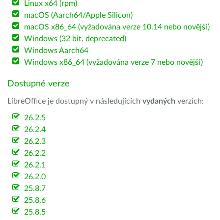
Linux x64 (rpm)
macOS (Aarch64/Apple Silicon)
macOS x86_64 (vyžadována verze 10.14 nebo novější)
Windows (32 bit, deprecated)
Windows Aarch64
Windows x86_64 (vyžadována verze 7 nebo novější)
Dostupné verze
LibreOffice je dostupný v následujících
vydaných
verzích:
26.2.5
26.2.4
26.2.3
26.2.2
26.2.1
26.2.0
25.8.7
25.8.6
25.8.5