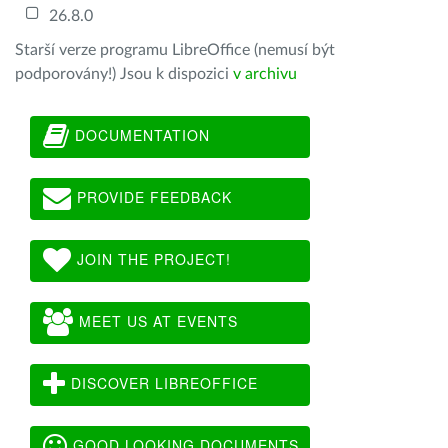
26.8.0
Starší verze programu LibreOffice (nemusí být
podporovány!) Jsou k dispozici
v archivu
DOCUMENTATION
PROVIDE FEEDBACK
JOIN THE PROJECT!
MEET US AT EVENTS
DISCOVER LIBREOFFICE
GOOD LOOKING DOCUMENTS