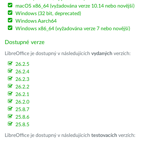
macOS x86_64 (vyžadována verze 10.14 nebo novější)
Windows (32 bit, deprecated)
Windows Aarch64
Windows x86_64 (vyžadována verze 7 nebo novější)
Dostupné verze
LibreOffice je dostupný v následujících
vydaných
verzích:
26.2.5
26.2.4
26.2.3
26.2.2
26.2.1
26.2.0
25.8.7
25.8.6
25.8.5
LibreOffice je dostupný v následujících
testovacích
verzích: