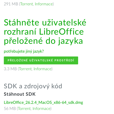
291 MB (
Torrent
,
Informace
)
Stáhněte uživatelské
rozhraní LibreOffice
přeložené do jazyka
potřebujete jiný jazyk?
PŘELOŽENÉ UŽIVATELSKÉ PROSTŘEDÍ
3.3 MB (
Torrent
,
Informace
)
SDK a zdrojový kód
Stáhnout SDK
LibreOffice_26.2.4_MacOS_x86-64_sdk.dmg
56 MB (
Torrent
,
Informace
)