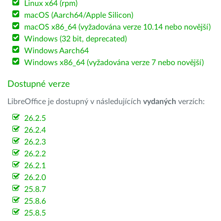
Linux x64 (rpm)
macOS (Aarch64/Apple Silicon)
macOS x86_64 (vyžadována verze 10.14 nebo novější)
Windows (32 bit, deprecated)
Windows Aarch64
Windows x86_64 (vyžadována verze 7 nebo novější)
Dostupné verze
LibreOffice je dostupný v následujících
vydaných
verzích:
26.2.5
26.2.4
26.2.3
26.2.2
26.2.1
26.2.0
25.8.7
25.8.6
25.8.5