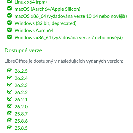
Linux x64 (rpm)
macOS (Aarch64/Apple Silicon)
macOS x86_64 (vyžadována verze 10.14 nebo novější)
Windows (32 bit, deprecated)
Windows Aarch64
Windows x86_64 (vyžadována verze 7 nebo novější)
Dostupné verze
LibreOffice je dostupný v následujících
vydaných
verzích:
26.2.5
26.2.4
26.2.3
26.2.2
26.2.1
26.2.0
25.8.7
25.8.6
25.8.5