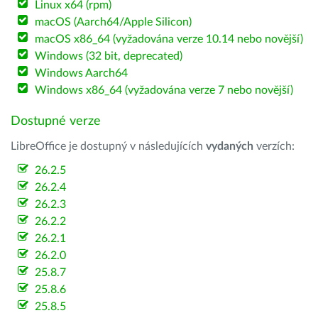
Linux x64 (rpm)
macOS (Aarch64/Apple Silicon)
macOS x86_64 (vyžadována verze 10.14 nebo novější)
Windows (32 bit, deprecated)
Windows Aarch64
Windows x86_64 (vyžadována verze 7 nebo novější)
Dostupné verze
LibreOffice je dostupný v následujících
vydaných
verzích:
26.2.5
26.2.4
26.2.3
26.2.2
26.2.1
26.2.0
25.8.7
25.8.6
25.8.5