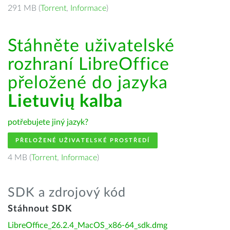
291 MB (
Torrent
,
Informace
)
Stáhněte uživatelské
rozhraní LibreOffice
přeložené do jazyka
Lietuvių kalba
potřebujete jiný jazyk?
PŘELOŽENÉ UŽIVATELSKÉ PROSTŘEDÍ
4 MB (
Torrent
,
Informace
)
SDK a zdrojový kód
Stáhnout SDK
LibreOffice_26.2.4_MacOS_x86-64_sdk.dmg