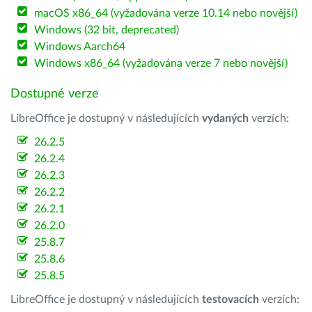
macOS x86_64 (vyžadována verze 10.14 nebo novější)
Windows (32 bit, deprecated)
Windows Aarch64
Windows x86_64 (vyžadována verze 7 nebo novější)
Dostupné verze
LibreOffice je dostupný v následujících
vydaných
verzích:
26.2.5
26.2.4
26.2.3
26.2.2
26.2.1
26.2.0
25.8.7
25.8.6
25.8.5
LibreOffice je dostupný v následujících
testovacích
verzích: