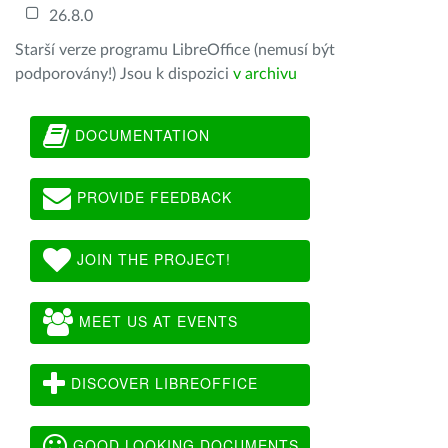
26.8.0
Starší verze programu LibreOffice (nemusí být
podporovány!) Jsou k dispozici
v archivu
DOCUMENTATION
PROVIDE FEEDBACK
JOIN THE PROJECT!
MEET US AT EVENTS
DISCOVER LIBREOFFICE
GOOD LOOKING DOCUMENTS