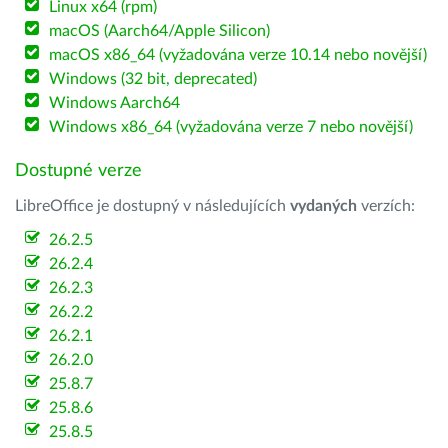
Linux x64 (rpm)
macOS (Aarch64/Apple Silicon)
macOS x86_64 (vyžadována verze 10.14 nebo novější)
Windows (32 bit, deprecated)
Windows Aarch64
Windows x86_64 (vyžadována verze 7 nebo novější)
Dostupné verze
LibreOffice je dostupný v následujících
vydaných
verzích:
26.2.5
26.2.4
26.2.3
26.2.2
26.2.1
26.2.0
25.8.7
25.8.6
25.8.5