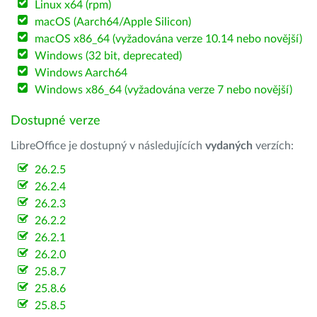
Linux x64 (rpm)
macOS (Aarch64/Apple Silicon)
macOS x86_64 (vyžadována verze 10.14 nebo novější)
Windows (32 bit, deprecated)
Windows Aarch64
Windows x86_64 (vyžadována verze 7 nebo novější)
Dostupné verze
LibreOffice je dostupný v následujících
vydaných
verzích:
26.2.5
26.2.4
26.2.3
26.2.2
26.2.1
26.2.0
25.8.7
25.8.6
25.8.5