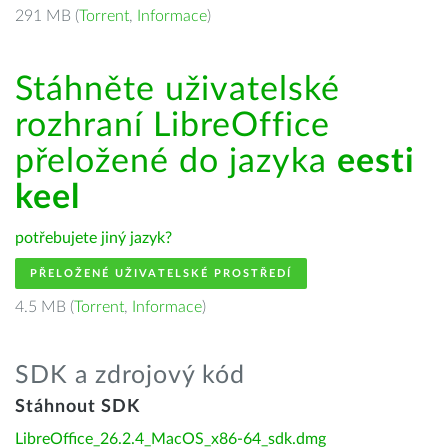
291 MB (
Torrent
,
Informace
)
Stáhněte uživatelské
rozhraní LibreOffice
přeložené do jazyka
eesti
keel
potřebujete jiný jazyk?
PŘELOŽENÉ UŽIVATELSKÉ PROSTŘEDÍ
4.5 MB (
Torrent
,
Informace
)
SDK a zdrojový kód
Stáhnout SDK
LibreOffice_26.2.4_MacOS_x86-64_sdk.dmg