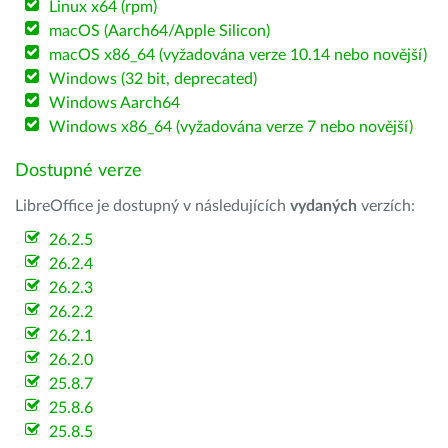
Linux x64 (rpm)
macOS (Aarch64/Apple Silicon)
macOS x86_64 (vyžadována verze 10.14 nebo novější)
Windows (32 bit, deprecated)
Windows Aarch64
Windows x86_64 (vyžadována verze 7 nebo novější)
Dostupné verze
LibreOffice je dostupný v následujících
vydaných
verzích:
26.2.5
26.2.4
26.2.3
26.2.2
26.2.1
26.2.0
25.8.7
25.8.6
25.8.5