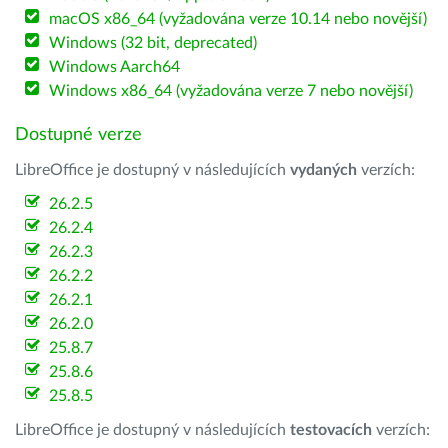
macOS x86_64 (vyžadována verze 10.14 nebo novější)
Windows (32 bit, deprecated)
Windows Aarch64
Windows x86_64 (vyžadována verze 7 nebo novější)
Dostupné verze
LibreOffice je dostupný v následujících
vydaných
verzích:
26.2.5
26.2.4
26.2.3
26.2.2
26.2.1
26.2.0
25.8.7
25.8.6
25.8.5
LibreOffice je dostupný v následujících
testovacích
verzích: