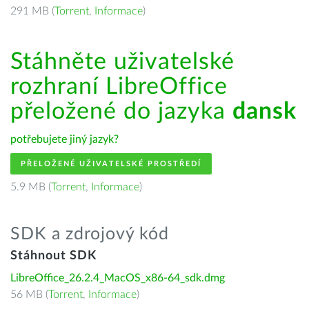
291 MB (
Torrent
,
Informace
)
Stáhněte uživatelské
rozhraní LibreOffice
přeložené do jazyka
dansk
potřebujete jiný jazyk?
PŘELOŽENÉ UŽIVATELSKÉ PROSTŘEDÍ
5.9 MB (
Torrent
,
Informace
)
SDK a zdrojový kód
Stáhnout SDK
LibreOffice_26.2.4_MacOS_x86-64_sdk.dmg
56 MB (
Torrent
,
Informace
)