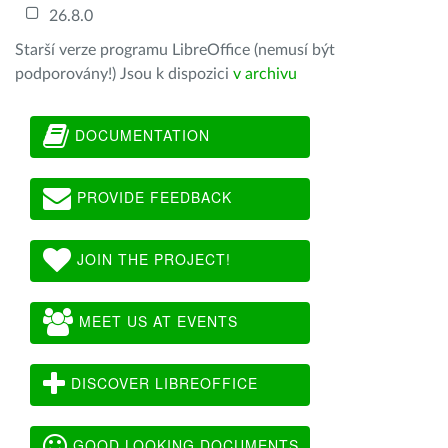
26.8.0
Starší verze programu LibreOffice (nemusí být
podporovány!) Jsou k dispozici
v archivu
DOCUMENTATION
PROVIDE FEEDBACK
JOIN THE PROJECT!
MEET US AT EVENTS
DISCOVER LIBREOFFICE
GOOD LOOKING DOCUMENTS