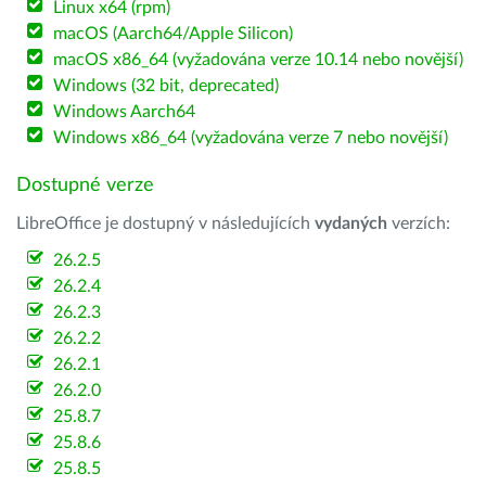
Linux x64 (rpm)
macOS (Aarch64/Apple Silicon)
macOS x86_64 (vyžadována verze 10.14 nebo novější)
Windows (32 bit, deprecated)
Windows Aarch64
Windows x86_64 (vyžadována verze 7 nebo novější)
Dostupné verze
LibreOffice je dostupný v následujících
vydaných
verzích:
26.2.5
26.2.4
26.2.3
26.2.2
26.2.1
26.2.0
25.8.7
25.8.6
25.8.5