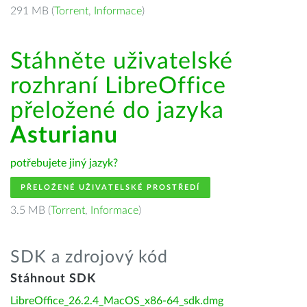
291 MB (
Torrent
,
Informace
)
Stáhněte uživatelské
rozhraní LibreOffice
přeložené do jazyka
Asturianu
potřebujete jiný jazyk?
PŘELOŽENÉ UŽIVATELSKÉ PROSTŘEDÍ
3.5 MB (
Torrent
,
Informace
)
SDK a zdrojový kód
Stáhnout SDK
LibreOffice_26.2.4_MacOS_x86-64_sdk.dmg