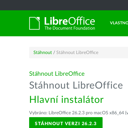
VLASTNO
Stáhnout
/
Stáhnout LibreOffice
Stáhnout LibreOffice
Stáhnout LibreOffice
Hlavní instalátor
Vybráno: LibreOffice 26.2.3 pro macOS x86_64 (v
STÁHNOUT VERZI 26.2.3