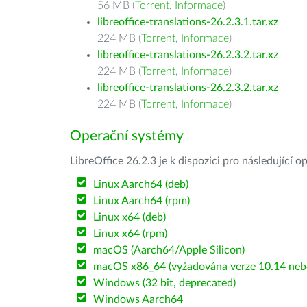
56 MB (
Torrent
,
Informace
)
libreoffice-translations-26.2.3.1.tar.xz
224 MB (
Torrent
,
Informace
)
libreoffice-translations-26.2.3.2.tar.xz
224 MB (
Torrent
,
Informace
)
libreoffice-translations-26.2.3.2.tar.xz
224 MB (
Torrent
,
Informace
)
Operační systémy
LibreOffice 26.2.3 je k dispozici pro následující 
Linux Aarch64 (deb)
Linux Aarch64 (rpm)
Linux x64 (deb)
Linux x64 (rpm)
macOS (Aarch64/Apple Silicon)
macOS x86_64 (vyžadována verze 10.14 nebo
Windows (32 bit, deprecated)
Windows Aarch64