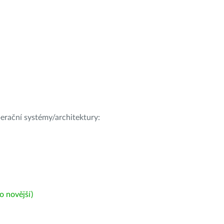
operační systémy/architektury:
 novější)