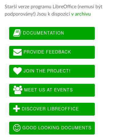
Starší verze programu LibreOffice (nemusí být
podporovány!) Jsou k dispozici
v archivu
DOCUMENTATION
PROVIDE FEEDBACK
JOIN THE PROJECT!
MEET US AT EVENTS
DISCOVER LIBREOFFICE
GOOD LOOKING DOCUMENTS