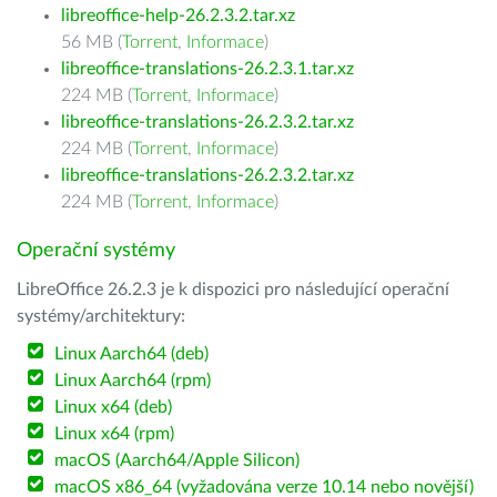
libreoffice-help-26.2.3.2.tar.xz
56 MB (
Torrent
,
Informace
)
libreoffice-translations-26.2.3.1.tar.xz
224 MB (
Torrent
,
Informace
)
libreoffice-translations-26.2.3.2.tar.xz
224 MB (
Torrent
,
Informace
)
libreoffice-translations-26.2.3.2.tar.xz
224 MB (
Torrent
,
Informace
)
Operační systémy
LibreOffice 26.2.3 je k dispozici pro následující operační
systémy/architektury:
Linux Aarch64 (deb)
Linux Aarch64 (rpm)
Linux x64 (deb)
Linux x64 (rpm)
macOS (Aarch64/Apple Silicon)
macOS x86_64 (vyžadována verze 10.14 nebo novější)