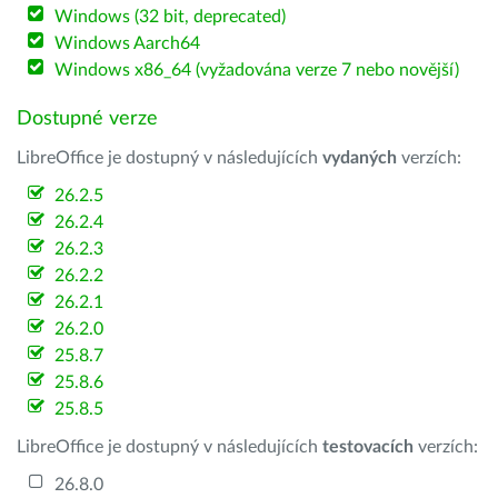
Windows (32 bit, deprecated)
Windows Aarch64
Windows x86_64 (vyžadována verze 7 nebo novější)
Dostupné verze
LibreOffice je dostupný v následujících
vydaných
verzích:
26.2.5
26.2.4
26.2.3
26.2.2
26.2.1
26.2.0
25.8.7
25.8.6
25.8.5
LibreOffice je dostupný v následujících
testovacích
verzích:
26.8.0