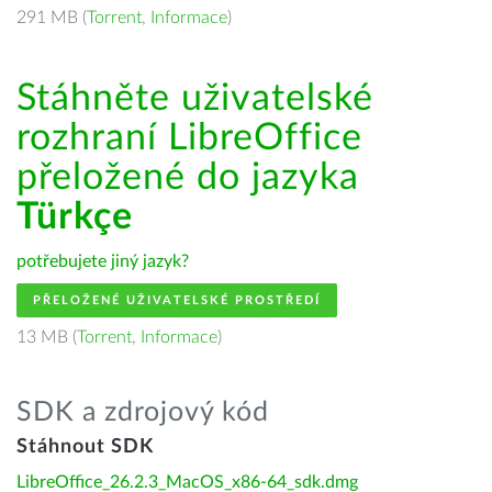
291 MB (
Torrent
,
Informace
)
Stáhněte uživatelské
rozhraní LibreOffice
přeložené do jazyka
Türkçe
potřebujete jiný jazyk?
PŘELOŽENÉ UŽIVATELSKÉ PROSTŘEDÍ
13 MB (
Torrent
,
Informace
)
SDK a zdrojový kód
Stáhnout SDK
LibreOffice_26.2.3_MacOS_x86-64_sdk.dmg