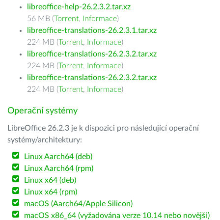
libreoffice-help-26.2.3.2.tar.xz
56 MB (
Torrent
,
Informace
)
libreoffice-translations-26.2.3.1.tar.xz
224 MB (
Torrent
,
Informace
)
libreoffice-translations-26.2.3.2.tar.xz
224 MB (
Torrent
,
Informace
)
libreoffice-translations-26.2.3.2.tar.xz
224 MB (
Torrent
,
Informace
)
Operační systémy
LibreOffice 26.2.3 je k dispozici pro následující operační
systémy/architektury:
Linux Aarch64 (deb)
Linux Aarch64 (rpm)
Linux x64 (deb)
Linux x64 (rpm)
macOS (Aarch64/Apple Silicon)
macOS x86_64 (vyžadována verze 10.14 nebo novější)