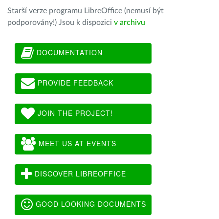
Starší verze programu LibreOffice (nemusí být
podporovány!) Jsou k dispozici
v archivu
DOCUMENTATION
PROVIDE FEEDBACK
JOIN THE PROJECT!
MEET US AT EVENTS
DISCOVER LIBREOFFICE
GOOD LOOKING DOCUMENTS