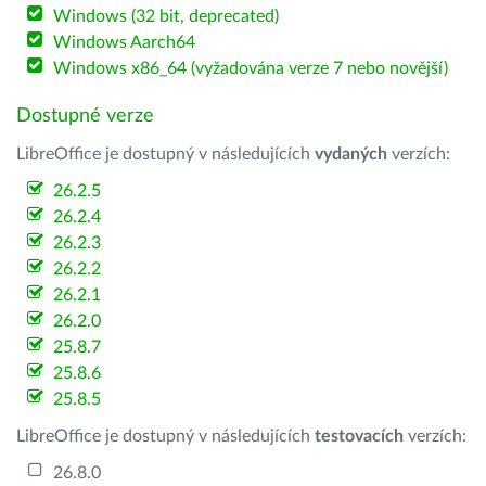
Windows (32 bit, deprecated)
Windows Aarch64
Windows x86_64 (vyžadována verze 7 nebo novější)
Dostupné verze
LibreOffice je dostupný v následujících
vydaných
verzích:
26.2.5
26.2.4
26.2.3
26.2.2
26.2.1
26.2.0
25.8.7
25.8.6
25.8.5
LibreOffice je dostupný v následujících
testovacích
verzích:
26.8.0