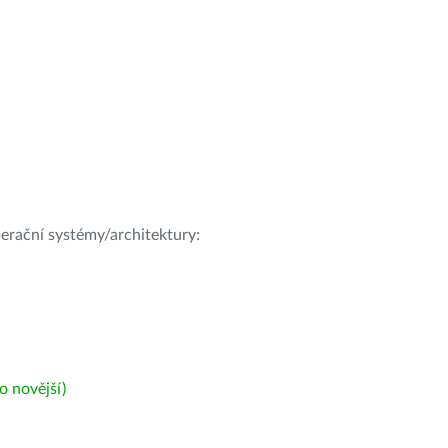
operační systémy/architektury:
 novější)