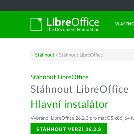
VLASTNO
Stáhnout
/
Stáhnout LibreOffice
Stáhnout LibreOffice
Stáhnout LibreOffice
Hlavní instalátor
Vybráno: LibreOffice 26.2.3 pro macOS x86_64 (v
STÁHNOUT VERZI 26.2.3