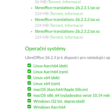
56 MB (
Torrent
,
Informace
)
libreoffice-translations-26.2.3.1.tar.xz
224 MB (
Torrent
,
Informace
)
libreoffice-translations-26.2.3.2.tar.xz
224 MB (
Torrent
,
Informace
)
libreoffice-translations-26.2.3.2.tar.xz
224 MB (
Torrent
,
Informace
)
Operační systémy
LibreOffice 26.2.3 je k dispozici pro následující 
Linux Aarch64 (deb)
Linux Aarch64 (rpm)
Linux x64 (deb)
Linux x64 (rpm)
macOS (Aarch64/Apple Silicon)
macOS x86_64 (vyžadována verze 10.14 nebo
Windows (32 bit, deprecated)
Windows Aarch64