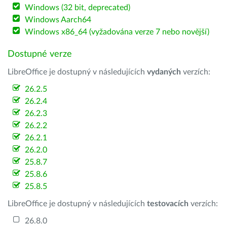
Windows (32 bit, deprecated)
Windows Aarch64
Windows x86_64 (vyžadována verze 7 nebo novější)
Dostupné verze
LibreOffice je dostupný v následujících
vydaných
verzích:
26.2.5
26.2.4
26.2.3
26.2.2
26.2.1
26.2.0
25.8.7
25.8.6
25.8.5
LibreOffice je dostupný v následujících
testovacích
verzích:
26.8.0