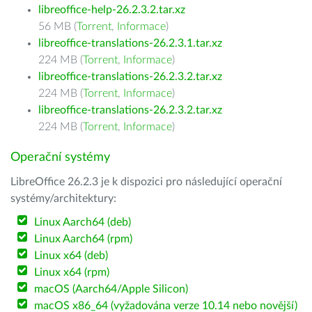
libreoffice-help-26.2.3.2.tar.xz
56 MB (
Torrent
,
Informace
)
libreoffice-translations-26.2.3.1.tar.xz
224 MB (
Torrent
,
Informace
)
libreoffice-translations-26.2.3.2.tar.xz
224 MB (
Torrent
,
Informace
)
libreoffice-translations-26.2.3.2.tar.xz
224 MB (
Torrent
,
Informace
)
Operační systémy
LibreOffice 26.2.3 je k dispozici pro následující operační
systémy/architektury:
Linux Aarch64 (deb)
Linux Aarch64 (rpm)
Linux x64 (deb)
Linux x64 (rpm)
macOS (Aarch64/Apple Silicon)
macOS x86_64 (vyžadována verze 10.14 nebo novější)