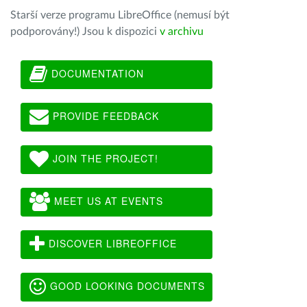
Starší verze programu LibreOffice (nemusí být
podporovány!) Jsou k dispozici
v archivu
DOCUMENTATION
PROVIDE FEEDBACK
JOIN THE PROJECT!
MEET US AT EVENTS
DISCOVER LIBREOFFICE
GOOD LOOKING DOCUMENTS