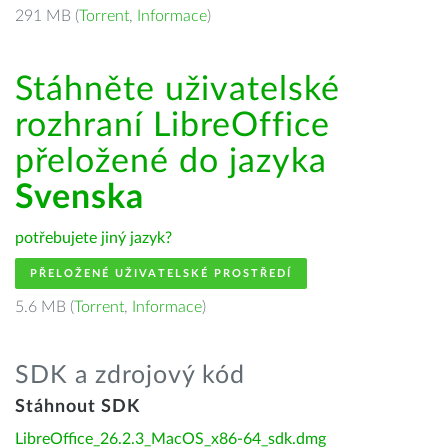
291 MB (
Torrent
,
Informace
)
Stáhněte uživatelské
rozhraní LibreOffice
přeložené do jazyka
Svenska
potřebujete jiný jazyk?
PŘELOŽENÉ UŽIVATELSKÉ PROSTŘEDÍ
5.6 MB (
Torrent
,
Informace
)
SDK a zdrojový kód
Stáhnout SDK
LibreOffice_26.2.3_MacOS_x86-64_sdk.dmg