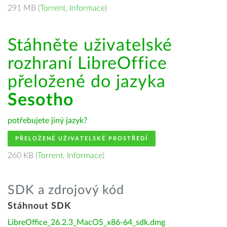
291 MB (
Torrent
,
Informace
)
Stáhněte uživatelské
rozhraní LibreOffice
přeložené do jazyka
Sesotho
potřebujete jiný jazyk?
PŘELOŽENÉ UŽIVATELSKÉ PROSTŘEDÍ
260 KB (
Torrent
,
Informace
)
SDK a zdrojový kód
Stáhnout SDK
LibreOffice_26.2.3_MacOS_x86-64_sdk.dmg