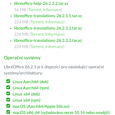
libreoffice-help-26.2.3.2.tar.xz
56 MB (
Torrent
,
Informace
)
libreoffice-translations-26.2.3.1.tar.xz
224 MB (
Torrent
,
Informace
)
libreoffice-translations-26.2.3.2.tar.xz
224 MB (
Torrent
,
Informace
)
libreoffice-translations-26.2.3.2.tar.xz
224 MB (
Torrent
,
Informace
)
Operační systémy
LibreOffice 26.2.3 je k dispozici pro následující operační
systémy/architektury:
Linux Aarch64 (deb)
Linux Aarch64 (rpm)
Linux x64 (deb)
Linux x64 (rpm)
macOS (Aarch64/Apple Silicon)
macOS x86_64 (vyžadována verze 10.14 nebo novější)