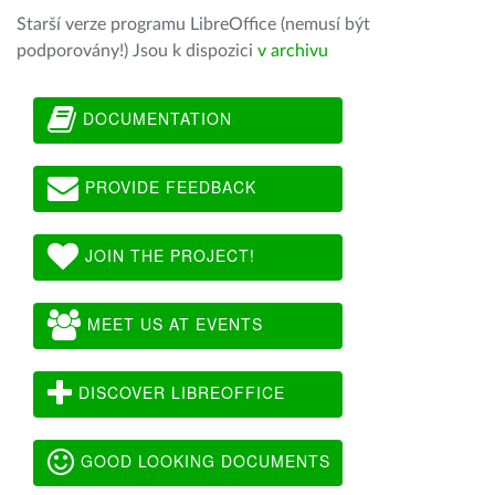
Starší verze programu LibreOffice (nemusí být
podporovány!) Jsou k dispozici
v archivu
DOCUMENTATION
PROVIDE FEEDBACK
JOIN THE PROJECT!
MEET US AT EVENTS
DISCOVER LIBREOFFICE
GOOD LOOKING DOCUMENTS