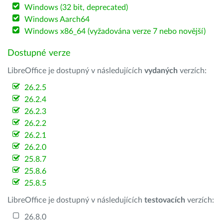
Windows (32 bit, deprecated)
Windows Aarch64
Windows x86_64 (vyžadována verze 7 nebo novější)
Dostupné verze
LibreOffice je dostupný v následujících
vydaných
verzích:
26.2.5
26.2.4
26.2.3
26.2.2
26.2.1
26.2.0
25.8.7
25.8.6
25.8.5
LibreOffice je dostupný v následujících
testovacích
verzích:
26.8.0