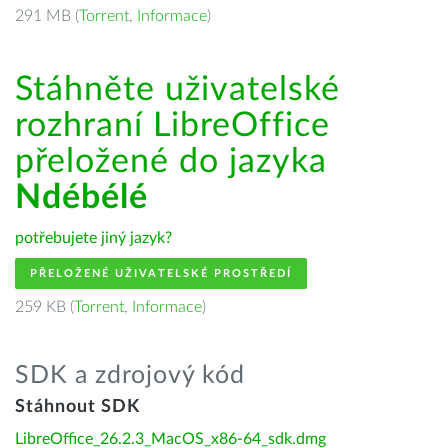
291 MB (
Torrent
,
Informace
)
Stáhněte uživatelské
rozhraní LibreOffice
přeložené do jazyka
Ndébélé
potřebujete jiný jazyk?
PŘELOŽENÉ UŽIVATELSKÉ PROSTŘEDÍ
259 KB (
Torrent
,
Informace
)
SDK a zdrojový kód
Stáhnout SDK
LibreOffice_26.2.3_MacOS_x86-64_sdk.dmg