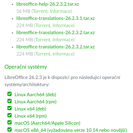
libreoffice-help-26.2.3.2.tar.xz
56 MB (
Torrent
,
Informace
)
libreoffice-translations-26.2.3.1.tar.xz
224 MB (
Torrent
,
Informace
)
libreoffice-translations-26.2.3.2.tar.xz
224 MB (
Torrent
,
Informace
)
libreoffice-translations-26.2.3.2.tar.xz
224 MB (
Torrent
,
Informace
)
Operační systémy
LibreOffice 26.2.3 je k dispozici pro následující operační
systémy/architektury:
Linux Aarch64 (deb)
Linux Aarch64 (rpm)
Linux x64 (deb)
Linux x64 (rpm)
macOS (Aarch64/Apple Silicon)
macOS x86_64 (vyžadována verze 10.14 nebo novější)