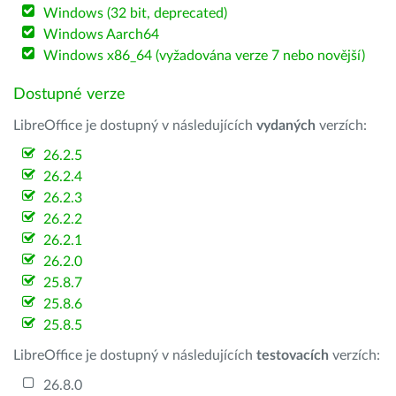
Windows (32 bit, deprecated)
Windows Aarch64
Windows x86_64 (vyžadována verze 7 nebo novější)
Dostupné verze
LibreOffice je dostupný v následujících
vydaných
verzích:
26.2.5
26.2.4
26.2.3
26.2.2
26.2.1
26.2.0
25.8.7
25.8.6
25.8.5
LibreOffice je dostupný v následujících
testovacích
verzích:
26.8.0