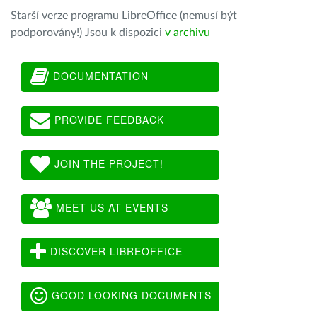
Starší verze programu LibreOffice (nemusí být
podporovány!) Jsou k dispozici
v archivu
DOCUMENTATION
PROVIDE FEEDBACK
JOIN THE PROJECT!
MEET US AT EVENTS
DISCOVER LIBREOFFICE
GOOD LOOKING DOCUMENTS