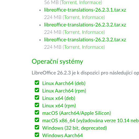
56 MB (
Torrent
,
Informace
)
libreoffice-translations-26.2.3.1.tar.xz
224 MB (
Torrent
,
Informace
)
libreoffice-translations-26.2.3.2.tar.xz
224 MB (
Torrent
,
Informace
)
libreoffice-translations-26.2.3.2.tar.xz
224 MB (
Torrent
,
Informace
)
Operační systémy
LibreOffice 26.2.3 je k dispozici pro následující 
Linux Aarch64 (deb)
Linux Aarch64 (rpm)
Linux x64 (deb)
Linux x64 (rpm)
macOS (Aarch64/Apple Silicon)
macOS x86_64 (vyžadována verze 10.14 nebo
Windows (32 bit, deprecated)
Windows Aarch64