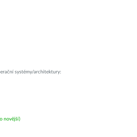
operační systémy/architektury:
 novější)