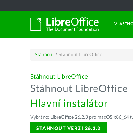
VLASTNO
Stáhnout
/
Stáhnout LibreOffice
Stáhnout LibreOffice
Stáhnout LibreOffice
Hlavní instalátor
Vybráno: LibreOffice 26.2.3 pro macOS x86_64 (v
STÁHNOUT VERZI 26.2.3