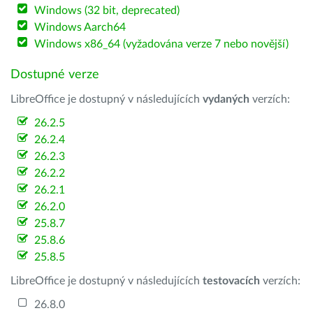
Windows (32 bit, deprecated)
Windows Aarch64
Windows x86_64 (vyžadována verze 7 nebo novější)
Dostupné verze
LibreOffice je dostupný v následujících
vydaných
verzích:
26.2.5
26.2.4
26.2.3
26.2.2
26.2.1
26.2.0
25.8.7
25.8.6
25.8.5
LibreOffice je dostupný v následujících
testovacích
verzích:
26.8.0