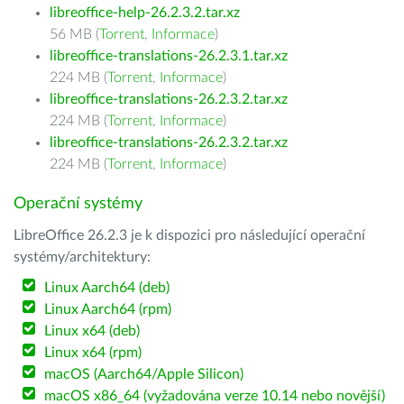
libreoffice-help-26.2.3.2.tar.xz
56 MB (
Torrent
,
Informace
)
libreoffice-translations-26.2.3.1.tar.xz
224 MB (
Torrent
,
Informace
)
libreoffice-translations-26.2.3.2.tar.xz
224 MB (
Torrent
,
Informace
)
libreoffice-translations-26.2.3.2.tar.xz
224 MB (
Torrent
,
Informace
)
Operační systémy
LibreOffice 26.2.3 je k dispozici pro následující operační
systémy/architektury:
Linux Aarch64 (deb)
Linux Aarch64 (rpm)
Linux x64 (deb)
Linux x64 (rpm)
macOS (Aarch64/Apple Silicon)
macOS x86_64 (vyžadována verze 10.14 nebo novější)