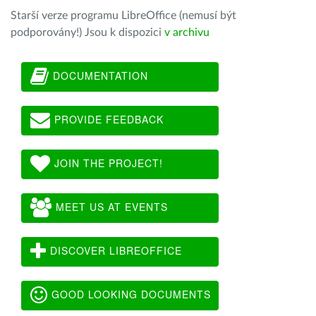
Starší verze programu LibreOffice (nemusí být
podporovány!) Jsou k dispozici
v archivu
DOCUMENTATION
PROVIDE FEEDBACK
JOIN THE PROJECT!
MEET US AT EVENTS
DISCOVER LIBREOFFICE
GOOD LOOKING DOCUMENTS