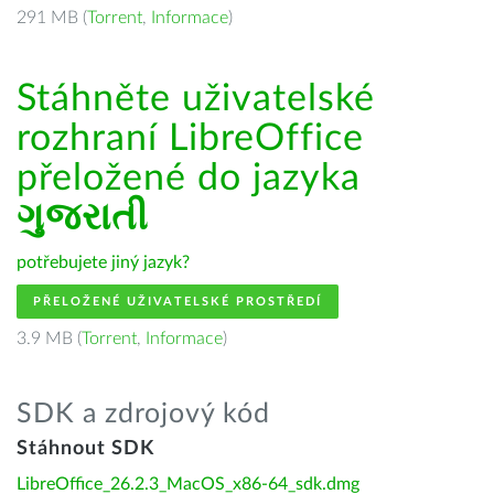
291 MB (
Torrent
,
Informace
)
Stáhněte uživatelské
rozhraní LibreOffice
přeložené do jazyka
ગુજરાતી
potřebujete jiný jazyk?
PŘELOŽENÉ UŽIVATELSKÉ PROSTŘEDÍ
3.9 MB (
Torrent
,
Informace
)
SDK a zdrojový kód
Stáhnout SDK
LibreOffice_26.2.3_MacOS_x86-64_sdk.dmg