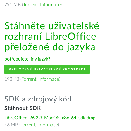
291 MB (
Torrent
,
Informace
)
Stáhněte uživatelské
rozhraní LibreOffice
přeložené do jazyka
potřebujete jiný jazyk?
PŘELOŽENÉ UŽIVATELSKÉ PROSTŘEDÍ
193 KB (
Torrent
,
Informace
)
SDK a zdrojový kód
Stáhnout SDK
LibreOffice_26.2.3_MacOS_x86-64_sdk.dmg
46 MB (
Torrent
,
Informace
)