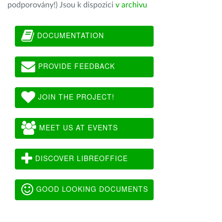
podporovány!) Jsou k dispozici
v archivu
DOCUMENTATION
PROVIDE FEEDBACK
JOIN THE PROJECT!
MEET US AT EVENTS
DISCOVER LIBREOFFICE
GOOD LOOKING DOCUMENTS