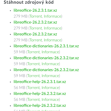
Stáhnout zdrojový kód
libreoffice-26.2.3.1.tar.xz
279 MB (
Torrent
,
Informace
)
libreoffice-26.2.3.2.tar.xz
279 MB (
Torrent
,
Informace
)
libreoffice-26.2.3.2.tar.xz
279 MB (
Torrent
,
Informace
)
libreoffice-dictionaries-26.2.3.1.tar.xz
59 MB (
Torrent
,
Informace
)
libreoffice-dictionaries-26.2.3.2.tar.xz
59 MB (
Torrent
,
Informace
)
libreoffice-dictionaries-26.2.3.2.tar.xz
59 MB (
Torrent
,
Informace
)
libreoffice-help-26.2.3.1.tar.xz
56 MB (
Torrent
,
Informace
)
libreoffice-help-26.2.3.2.tar.xz
56 MB (
Torrent
,
Informace
)
libreoffice-help-26.2.3.2.tar.xz