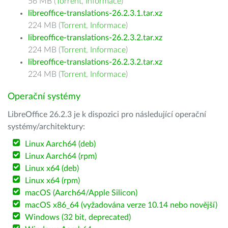
56 MB (
Torrent
,
Informace
)
libreoffice-translations-26.2.3.1.tar.xz
224 MB (
Torrent
,
Informace
)
libreoffice-translations-26.2.3.2.tar.xz
224 MB (
Torrent
,
Informace
)
libreoffice-translations-26.2.3.2.tar.xz
224 MB (
Torrent
,
Informace
)
Operační systémy
LibreOffice 26.2.3 je k dispozici pro následující operační
systémy/architektury:
Linux Aarch64 (deb)
Linux Aarch64 (rpm)
Linux x64 (deb)
Linux x64 (rpm)
macOS (Aarch64/Apple Silicon)
macOS x86_64 (vyžadována verze 10.14 nebo novější)
Windows (32 bit, deprecated)