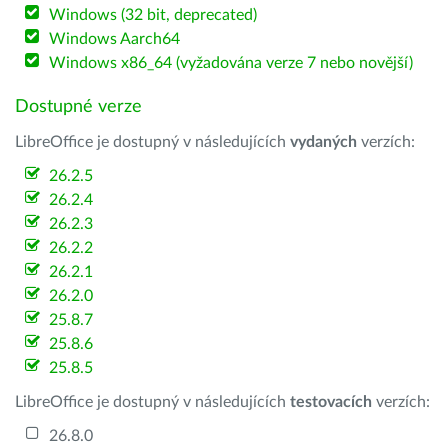
Windows (32 bit, deprecated)
Windows Aarch64
Windows x86_64 (vyžadována verze 7 nebo novější)
Dostupné verze
LibreOffice je dostupný v následujících
vydaných
verzích:
26.2.5
26.2.4
26.2.3
26.2.2
26.2.1
26.2.0
25.8.7
25.8.6
25.8.5
LibreOffice je dostupný v následujících
testovacích
verzích:
26.8.0