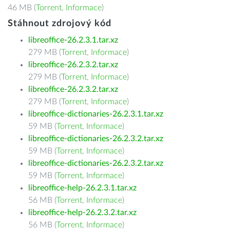
46 MB (
Torrent
,
Informace
)
Stáhnout zdrojový kód
libreoffice-26.2.3.1.tar.xz
279 MB (
Torrent
,
Informace
)
libreoffice-26.2.3.2.tar.xz
279 MB (
Torrent
,
Informace
)
libreoffice-26.2.3.2.tar.xz
279 MB (
Torrent
,
Informace
)
libreoffice-dictionaries-26.2.3.1.tar.xz
59 MB (
Torrent
,
Informace
)
libreoffice-dictionaries-26.2.3.2.tar.xz
59 MB (
Torrent
,
Informace
)
libreoffice-dictionaries-26.2.3.2.tar.xz
59 MB (
Torrent
,
Informace
)
libreoffice-help-26.2.3.1.tar.xz
56 MB (
Torrent
,
Informace
)
libreoffice-help-26.2.3.2.tar.xz
56 MB (
Torrent
,
Informace
)