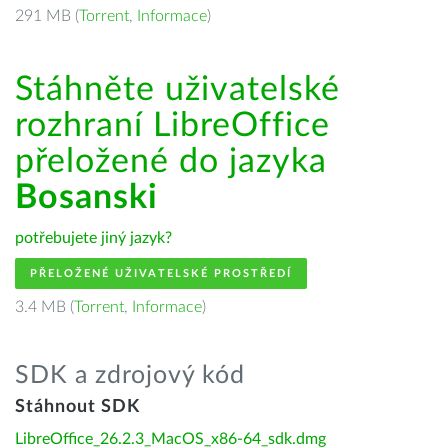
291 MB (
Torrent
,
Informace
)
Stáhněte uživatelské
rozhraní LibreOffice
přeložené do jazyka
Bosanski
potřebujete jiný jazyk?
PŘELOŽENÉ UŽIVATELSKÉ PROSTŘEDÍ
3.4 MB (
Torrent
,
Informace
)
SDK a zdrojový kód
Stáhnout SDK
LibreOffice_26.2.3_MacOS_x86-64_sdk.dmg