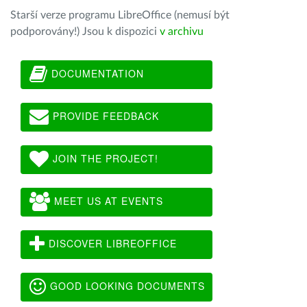
Starší verze programu LibreOffice (nemusí být
podporovány!) Jsou k dispozici
v archivu
DOCUMENTATION
PROVIDE FEEDBACK
JOIN THE PROJECT!
MEET US AT EVENTS
DISCOVER LIBREOFFICE
GOOD LOOKING DOCUMENTS