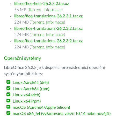
libreoffice-help-26.2.3.2.tar.xz
56 MB (
Torrent
,
Informace
)
libreoffice-translations-26.2.3.1.tar.xz
224 MB (
Torrent
,
Informace
)
libreoffice-translations-26.2.3.2.tar.xz
224 MB (
Torrent
,
Informace
)
libreoffice-translations-26.2.3.2.tar.xz
224 MB (
Torrent
,
Informace
)
Operační systémy
LibreOffice 26.2.3 je k dispozici pro následující operační
systémy/architektury:
Linux Aarch64 (deb)
Linux Aarch64 (rpm)
Linux x64 (deb)
Linux x64 (rpm)
macOS (Aarch64/Apple Silicon)
macOS x86_64 (vyžadována verze 10.14 nebo novější)